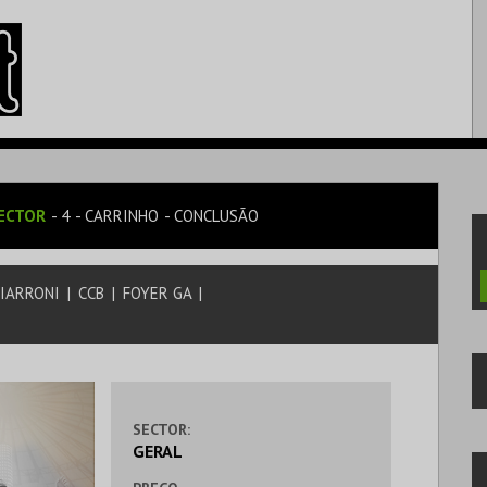
ECTOR
4
CARRINHO
CONCLUSÃO
CIARRONI
|
CCB
|
FOYER GA
|
SECTOR:
GERAL