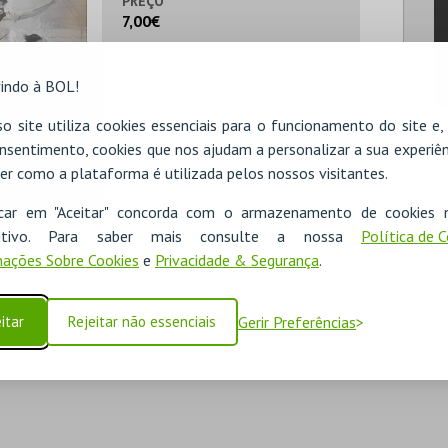
PREÇO
7,00€
indo à BOL!
o site utiliza cookies essenciais para o funcionamento do site e
nsentimento, cookies que nos ajudam a personalizar a sua experiên
er como a plataforma é utilizada pelos nossos visitantes.
icar em "Aceitar" concorda com o armazenamento de cookies 
ositivo. Para saber mais consulte a nossa
Política de 
ações Sobre Cookies
e
Privacidade & Segurança
.
itar
Rejeitar não essenciais
Gerir Preferências