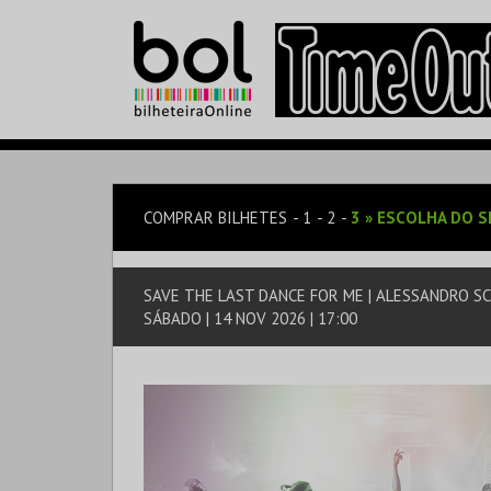
COMPRAR BILHETES
1
2
3
»
ESCOLHA DO S
SAVE THE LAST DANCE FOR ME | ALESSANDRO S
SÁBADO | 14 NOV 2026 | 17:00